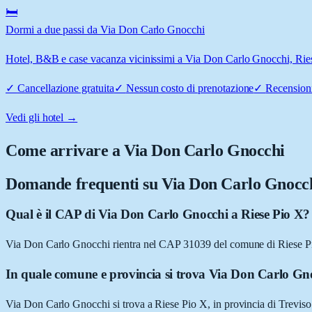
🛏️
Dormi a due passi da Via Don Carlo Gnocchi
Hotel, B&B e case vacanza vicinissimi a Via Don Carlo Gnocchi, Riese 
✓
Cancellazione gratuita
✓
Nessun costo di prenotazione
✓
Recensioni
Vedi gli hotel →
Come arrivare a
Via Don Carlo Gnocchi
Domande frequenti su
Via Don Carlo Gnocc
Qual è il CAP di Via Don Carlo Gnocchi a Riese Pio X?
Via Don Carlo Gnocchi rientra nel CAP 31039 del comune di Riese P
In quale comune e provincia si trova Via Don Carlo Gn
Via Don Carlo Gnocchi si trova a Riese Pio X, in provincia di Trevis