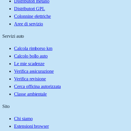
Distributori metano
Distributori GPL
Colonnine elettriche
Aree di servizio
Servizi auto
Calcola rimborso km
Calcolo bollo auto
Le mie scadenze
Verifica assicurazione
Verifica revisione
Cerca officina autorizzata
Classe ambientale
Sito
Chi siamo
Estensioni browser