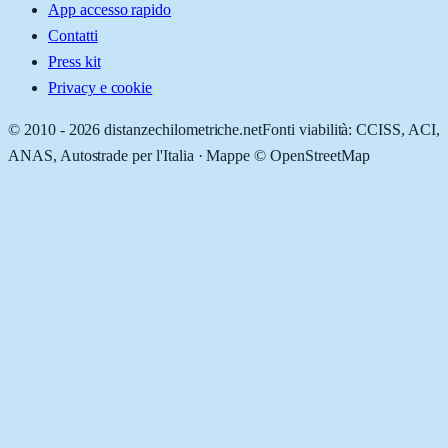
App accesso rapido
Contatti
Press kit
Privacy e cookie
© 2010 -
2026
distanzechilometriche.net
Fonti viabilità: CCISS, ACI,
ANAS, Autostrade per l'Italia · Mappe © OpenStreetMap