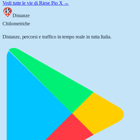
Vedi tutte le vie di
Riese Pio X
→
Distanze
Chilometriche
Distanze, percorsi e traffico in tempo reale in tutta Italia.