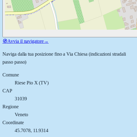
🧭
Avvia il navigatore
→
Naviga dalla tua posizione fino a
Via Chiesa
(indicazioni stradali
passo passo)
Comune
Riese Pio X
(
TV
)
CAP
31039
Regione
Veneto
Coordinate
45.7078
,
11.9314