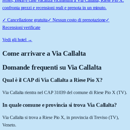
Hotel, B&B e case vacanza vicinissimi a Via Callalta, Riese Pio X:
confronta prezzi e recensioni reali e prenota in un minuto.
✓
Cancellazione gratuita
✓
Nessun costo di prenotazione
✓
Recensioni verificate
Vedi gli hotel →
Come arrivare a
Via Callalta
Domande frequenti su
Via Callalta
Qual è il CAP di Via Callalta a Riese Pio X?
Via Callalta rientra nel CAP 31039 del comune di Riese Pio X (TV).
In quale comune e provincia si trova Via Callalta?
Via Callalta si trova a Riese Pio X, in provincia di Treviso (TV),
Veneto.