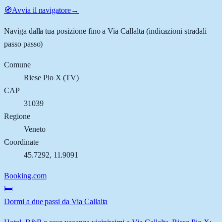
🧭
Avvia il navigatore
→
Naviga dalla tua posizione fino a
Via Callalta
(indicazioni stradali
passo passo)
Comune
Riese Pio X
(
TV
)
CAP
31039
Regione
Veneto
Coordinate
45.7292
,
11.9091
Booking.com
🛏️
Dormi a due passi da Via Callalta