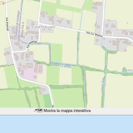
📍
🗺️ Mostra la mappa interattiva