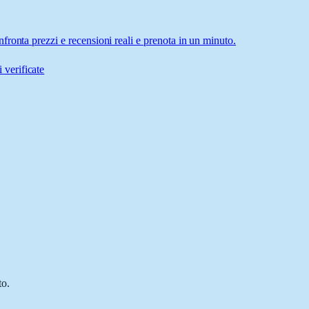
ronta prezzi e recensioni reali e prenota in un minuto.
 verificate
to.