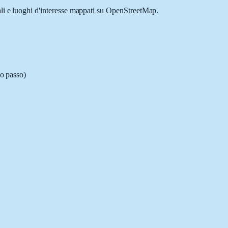
ali e luoghi d'interesse mappati su OpenStreetMap.
so passo)