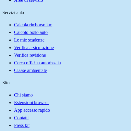
Aree di servizio
Servizi auto
Calcola rimborso km
Calcolo bollo auto
Le mie scadenze
Verifica assicurazione
Verifica revisione
Cerca officina autorizzata
Classe ambientale
Sito
Chi siamo
Estensioni browser
App accesso rapido
Contatti
Press kit