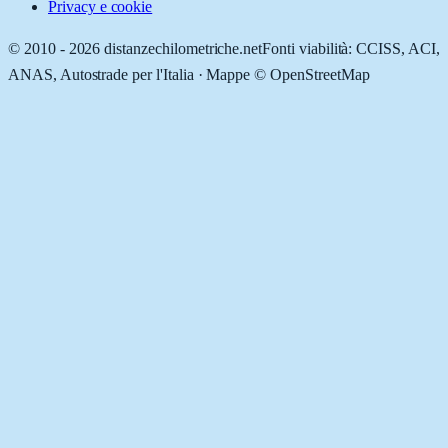
Privacy e cookie
© 2010 -
2026
distanzechilometriche.net
Fonti viabilità: CCISS, ACI,
ANAS, Autostrade per l'Italia · Mappe © OpenStreetMap