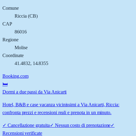
Comune
Riccia
(
CB
)
CAP
86016
Regione
Molise
Coordinate
41.4832
,
14.8355
Booking.com
🛏️
Dormi a due passi da Via Anicarti
Hotel, B&B e case vacanza vicinissimi a Via Anicarti, Riccia:
confronta prezzi e recensioni reali e prenota in un minuto.
✓
Cancellazione gratuita
✓
Nessun costo di prenotazione
✓
Recensioni verificate