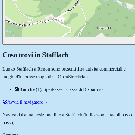
Cosa trovi in
Stafflach
Lungo
Stafflach
a
Renon
sono presenti
1
tra attività commerciali e
luoghi d'interesse mappati su OpenStreetMap.
🏦
Banche
(
1
)
:
Sparkasse - Cassa di Risparmio
🧭
Avvia il navigatore
→
Naviga dalla tua posizione fino a
Stafflach
(indicazioni stradali passo
passo)