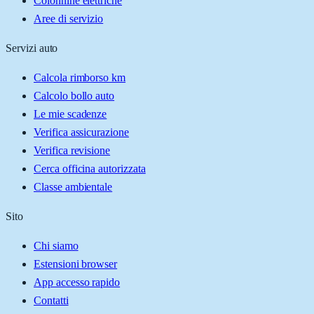
Colonnine elettriche
Aree di servizio
Servizi auto
Calcola rimborso km
Calcolo bollo auto
Le mie scadenze
Verifica assicurazione
Verifica revisione
Cerca officina autorizzata
Classe ambientale
Sito
Chi siamo
Estensioni browser
App accesso rapido
Contatti