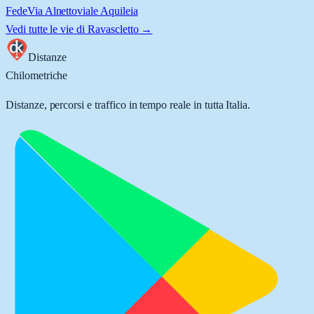
Fede
Via Alnetto
viale Aquileia
Vedi tutte le vie di
Ravascletto
→
Distanze
Chilometriche
Distanze, percorsi e traffico in tempo reale in tutta Italia.