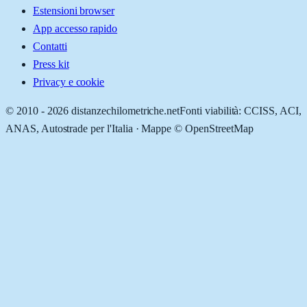
Estensioni browser
App accesso rapido
Contatti
Press kit
Privacy e cookie
© 2010 -
2026
distanzechilometriche.net
Fonti viabilità: CCISS, ACI,
ANAS, Autostrade per l'Italia · Mappe © OpenStreetMap