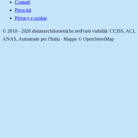
Contatti
Press kit
Privacy e cookie
© 2010 -
2026
distanzechilometriche.net
Fonti viabilità: CCISS, ACI,
ANAS, Autostrade per l'Italia · Mappe © OpenStreetMap