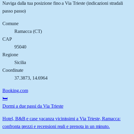
Naviga dalla tua posizione fino a
Via Trieste
(indicazioni stradali
passo passo)
Comune
Ramacca
(
CT
)
CAP
95040
Regione
Sicilia
Coordinate
37.3873
,
14.6964
Booking.com
🛏️
Dormi a due passi da Via Trieste
Hotel, B&B e case vacanza vicinissimi a Via Trieste, Ramacca:
confronta prezzi e recensioni reali e prenota in un minuto.