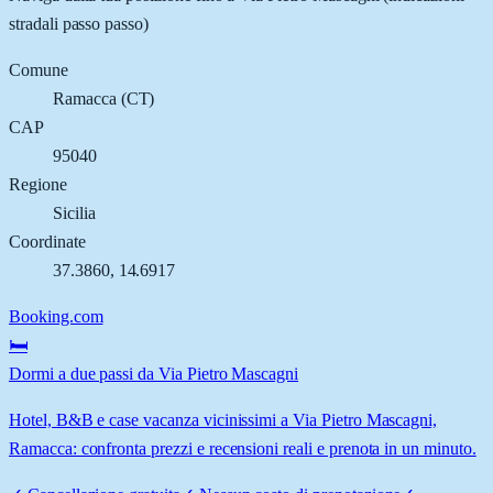
stradali passo passo)
Comune
Ramacca
(
CT
)
CAP
95040
Regione
Sicilia
Coordinate
37.3860
,
14.6917
Booking.com
🛏️
Dormi a due passi da Via Pietro Mascagni
Hotel, B&B e case vacanza vicinissimi a Via Pietro Mascagni,
Ramacca: confronta prezzi e recensioni reali e prenota in un minuto.