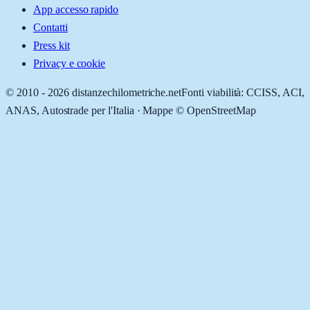
App accesso rapido
Contatti
Press kit
Privacy e cookie
© 2010 -
2026
distanzechilometriche.net
Fonti viabilità: CCISS, ACI,
ANAS, Autostrade per l'Italia · Mappe © OpenStreetMap