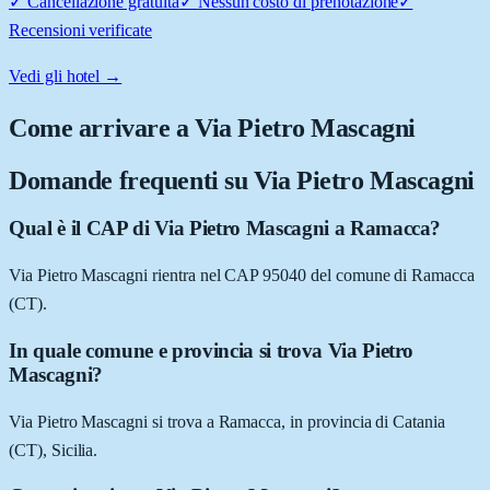
✓
Cancellazione gratuita
✓
Nessun costo di prenotazione
✓
Recensioni verificate
Vedi gli hotel →
Come arrivare a
Via Pietro Mascagni
Domande frequenti su
Via Pietro Mascagni
Qual è il CAP di Via Pietro Mascagni a Ramacca?
Via Pietro Mascagni rientra nel CAP 95040 del comune di Ramacca
(CT).
In quale comune e provincia si trova Via Pietro
Mascagni?
Via Pietro Mascagni si trova a Ramacca, in provincia di Catania
(CT), Sicilia.