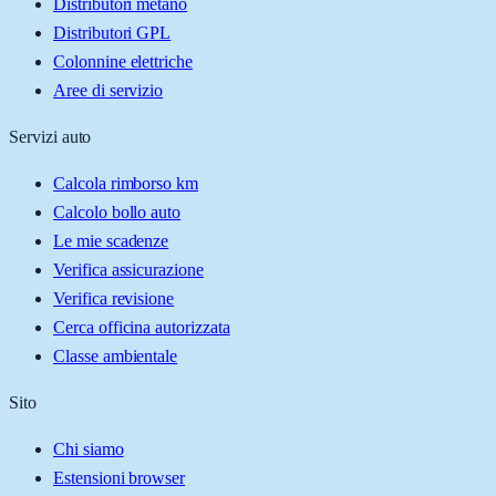
Distributori metano
Distributori GPL
Colonnine elettriche
Aree di servizio
Servizi auto
Calcola rimborso km
Calcolo bollo auto
Le mie scadenze
Verifica assicurazione
Verifica revisione
Cerca officina autorizzata
Classe ambientale
Sito
Chi siamo
Estensioni browser