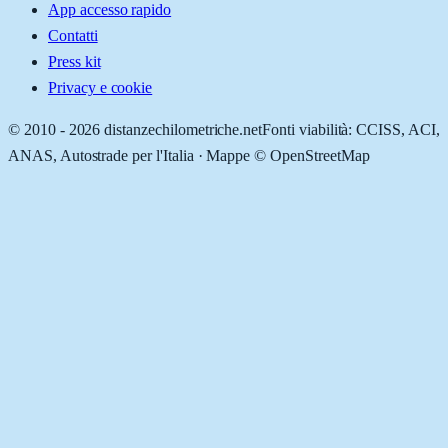
App accesso rapido
Contatti
Press kit
Privacy e cookie
© 2010 -
2026
distanzechilometriche.net
Fonti viabilità: CCISS, ACI,
ANAS, Autostrade per l'Italia · Mappe © OpenStreetMap