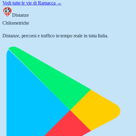
Vedi tutte le vie di
Ramacca
→
Distanze
Chilometriche
Distanze, percorsi e traffico in tempo reale in tutta Italia.