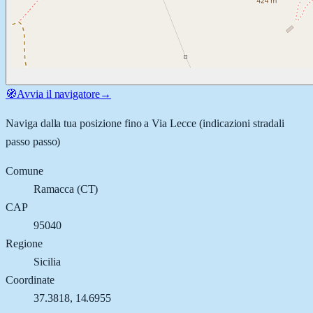
🧭
Avvia il navigatore
→
Naviga dalla tua posizione fino a
Via Lecce
(indicazioni stradali
passo passo)
Comune
Ramacca
(
CT
)
CAP
95040
Regione
Sicilia
Coordinate
37.3818
,
14.6955