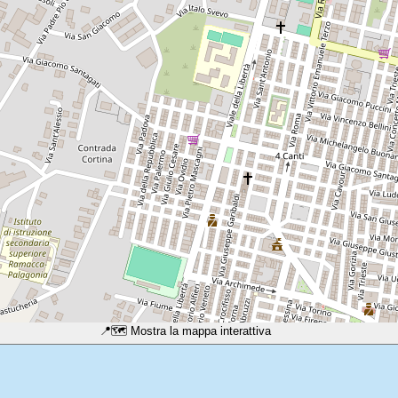
📍
🗺️ Mostra la mappa interattiva