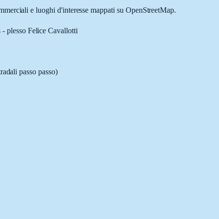
commerciali e luoghi d'interesse mappati su OpenStreetMap.
- plesso Felice Cavallotti
tradali passo passo)