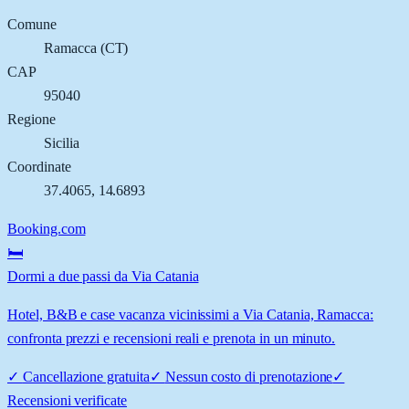
Comune
Ramacca
(
CT
)
CAP
95040
Regione
Sicilia
Coordinate
37.4065
,
14.6893
Booking.com
🛏️
Dormi a due passi da Via Catania
Hotel, B&B e case vacanza vicinissimi a Via Catania, Ramacca:
confronta prezzi e recensioni reali e prenota in un minuto.
✓
Cancellazione gratuita
✓
Nessun costo di prenotazione
✓
Recensioni verificate