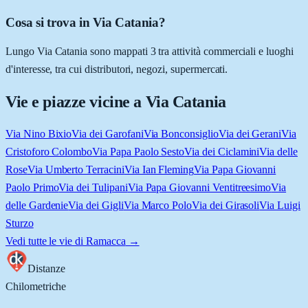
Cosa si trova in Via Catania?
Lungo Via Catania sono mappati 3 tra attività commerciali e luoghi
d'interesse, tra cui distributori, negozi, supermercati.
Vie e piazze vicine a
Via Catania
Via Nino Bixio
Via dei Garofani
Via Bonconsiglio
Via dei Gerani
Via
Cristoforo Colombo
Via Papa Paolo Sesto
Via dei Ciclamini
Via delle
Rose
Via Umberto Terracini
Via Ian Fleming
Via Papa Giovanni
Paolo Primo
Via dei Tulipani
Via Papa Giovanni Ventitreesimo
Via
delle Gardenie
Via dei Gigli
Via Marco Polo
Via dei Girasoli
Via Luigi
Sturzo
Vedi tutte le vie di
Ramacca
→
Distanze
Chilometriche