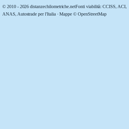
© 2010 -
2026
distanzechilometriche.net
Fonti viabilità: CCISS, ACI,
ANAS, Autostrade per l'Italia · Mappe © OpenStreetMap