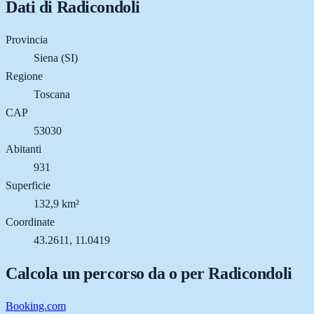
Dati di
Radicondoli
Provincia
Siena (SI)
Regione
Toscana
CAP
53030
Abitanti
931
Superficie
132,9 km²
Coordinate
43.2611, 11.0419
Calcola un percorso da o per
Radicondoli
Booking.com