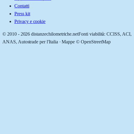
Contatti
Press kit
Privacy e cookie
© 2010 -
2026
distanzechilometriche.net
Fonti viabilità: CCISS, ACI,
ANAS, Autostrade per l'Italia · Mappe © OpenStreetMap