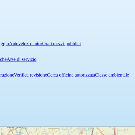
aggio
Autovelox e tutor
Orari mezzi pubblici
iche
Aree di servizio
urazione
Verifica revisione
Cerca officina autorizzata
Classe ambientale