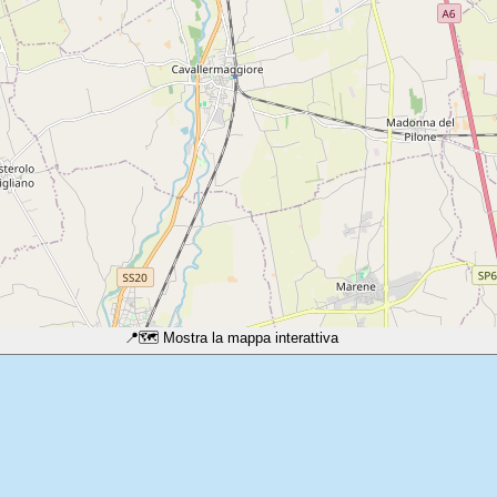
📍
🗺️ Mostra la mappa interattiva