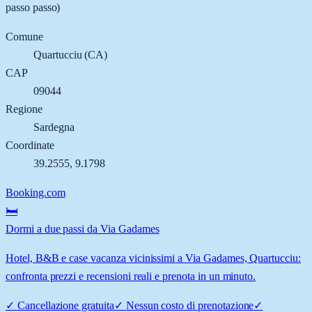
passo passo)
Comune
Quartucciu
(
CA
)
CAP
09044
Regione
Sardegna
Coordinate
39.2555
,
9.1798
Booking.com
🛏️
Dormi a due passi da Via Gadames
Hotel, B&B e case vacanza vicinissimi a Via Gadames, Quartucciu:
confronta prezzi e recensioni reali e prenota in un minuto.
✓
Cancellazione gratuita
✓
Nessun costo di prenotazione
✓