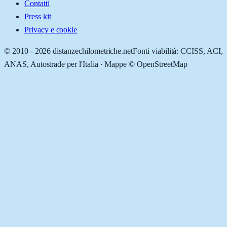
Contatti
Press kit
Privacy e cookie
© 2010 -
2026
distanzechilometriche.net
Fonti viabilità: CCISS, ACI,
ANAS, Autostrade per l'Italia · Mappe © OpenStreetMap