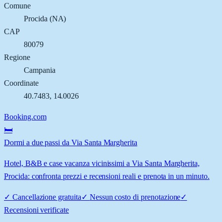
Comune
Procida
(
NA
)
CAP
80079
Regione
Campania
Coordinate
40.7483
,
14.0026
Booking.com
🛏️
Dormi a due passi da Via Santa Margherita
Hotel, B&B e case vacanza vicinissimi a Via Santa Margherita,
Procida: confronta prezzi e recensioni reali e prenota in un minuto.
✓
Cancellazione gratuita
✓
Nessun costo di prenotazione
✓
Recensioni verificate