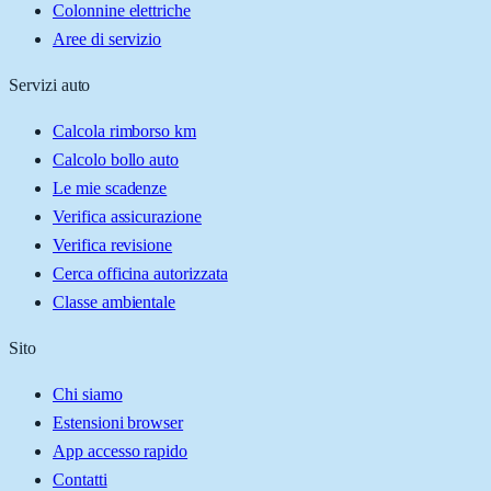
Colonnine elettriche
Aree di servizio
Servizi auto
Calcola rimborso km
Calcolo bollo auto
Le mie scadenze
Verifica assicurazione
Verifica revisione
Cerca officina autorizzata
Classe ambientale
Sito
Chi siamo
Estensioni browser
App accesso rapido
Contatti