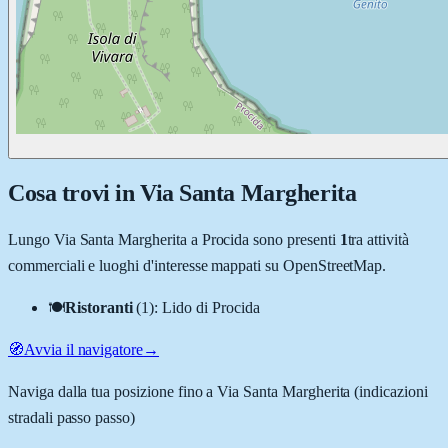
Cosa trovi in
Via Santa Margherita
Lungo
Via Santa Margherita
a
Procida
sono presenti
1
tra attività
commerciali e luoghi d'interesse mappati su OpenStreetMap.
🍽️
Ristoranti
(
1
)
:
Lido di Procida
🧭
Avvia il navigatore
→
Naviga dalla tua posizione fino a
Via Santa Margherita
(indicazioni
stradali passo passo)