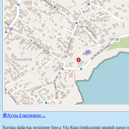
🧭
Avvia il navigatore
→
Naviga dalla tua posizione fino a
Via Raia
(indicazioni stradali passo 