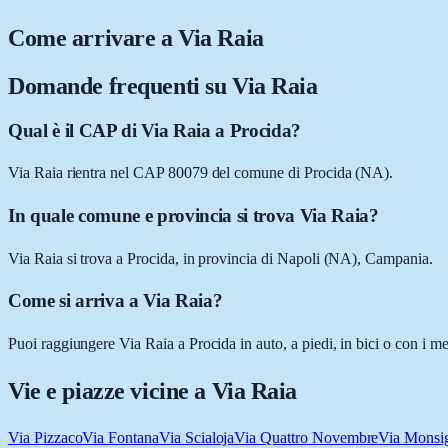
Come arrivare a
Via Raia
Domande frequenti su
Via Raia
Qual è il CAP di Via Raia a Procida?
Via Raia rientra nel CAP 80079 del comune di Procida (NA).
In quale comune e provincia si trova Via Raia?
Via Raia si trova a Procida, in provincia di Napoli (NA), Campania.
Come si arriva a Via Raia?
Puoi raggiungere Via Raia a Procida in auto, a piedi, in bici o con i m
Vie e piazze vicine a
Via Raia
Via Pizzaco
Via Fontana
Via Scialoja
Via Quattro Novembre
Via Monsig