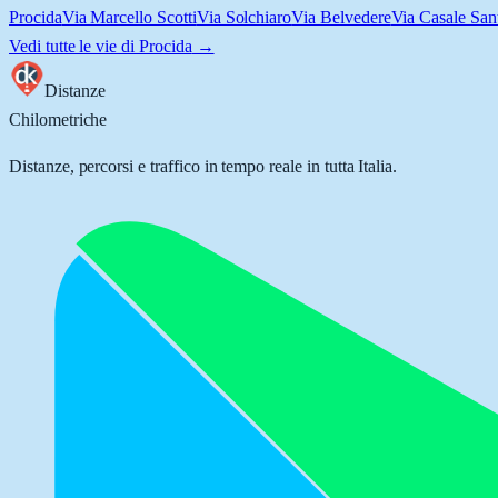
Procida
Via Marcello Scotti
Via Solchiaro
Via Belvedere
Via Casale San
Vedi tutte le vie di
Procida
→
Distanze
Chilometriche
Distanze, percorsi e traffico in tempo reale in tutta Italia.