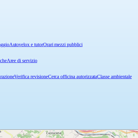
aggio
Autovelox e tutor
Orari mezzi pubblici
iche
Aree di servizio
urazione
Verifica revisione
Cerca officina autorizzata
Classe ambientale