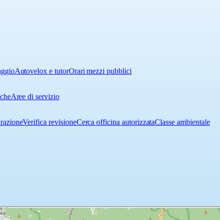
aggio
Autovelox e tutor
Orari mezzi pubblici
iche
Aree di servizio
urazione
Verifica revisione
Cerca officina autorizzata
Classe ambientale