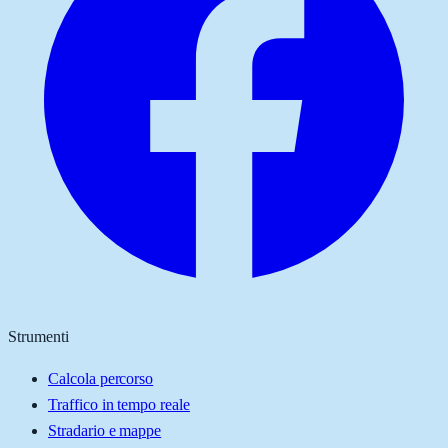
Strumenti
Calcola percorso
Traffico in tempo reale
Stradario e mappe