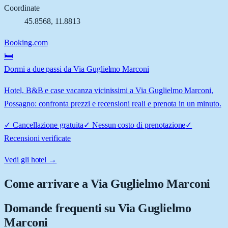
Coordinate
45.8568
,
11.8813
Booking.com
🛏️
Dormi a due passi da Via Guglielmo Marconi
Hotel, B&B e case vacanza vicinissimi a Via Guglielmo Marconi,
Possagno: confronta prezzi e recensioni reali e prenota in un minuto.
✓
Cancellazione gratuita
✓
Nessun costo di prenotazione
✓
Recensioni verificate
Vedi gli hotel →
Come arrivare a
Via Guglielmo Marconi
Domande frequenti su
Via Guglielmo
Marconi