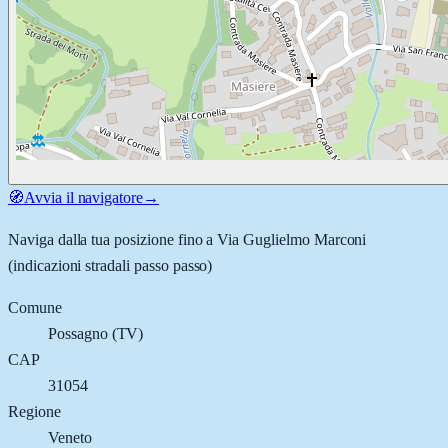
🧭
Avvia il navigatore
→
Naviga dalla tua posizione fino a
Via Guglielmo Marconi
(indicazioni stradali passo passo)
Comune
Possagno
(
TV
)
CAP
31054
Regione
Veneto