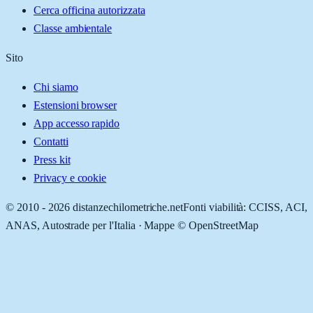
Cerca officina autorizzata
Classe ambientale
Sito
Chi siamo
Estensioni browser
App accesso rapido
Contatti
Press kit
Privacy e cookie
© 2010 -
2026
distanzechilometriche.net
Fonti viabilità: CCISS, ACI,
ANAS, Autostrade per l'Italia · Mappe © OpenStreetMap