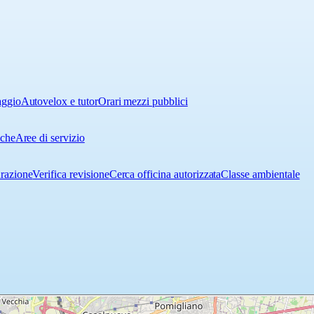
aggio
Autovelox e tutor
Orari mezzi pubblici
iche
Aree di servizio
urazione
Verifica revisione
Cerca officina autorizzata
Classe ambientale