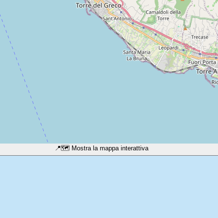
📍
🗺️ Mostra la mappa interattiva