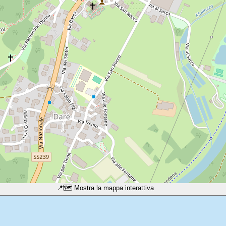
📍
🗺️ Mostra la mappa interattiva