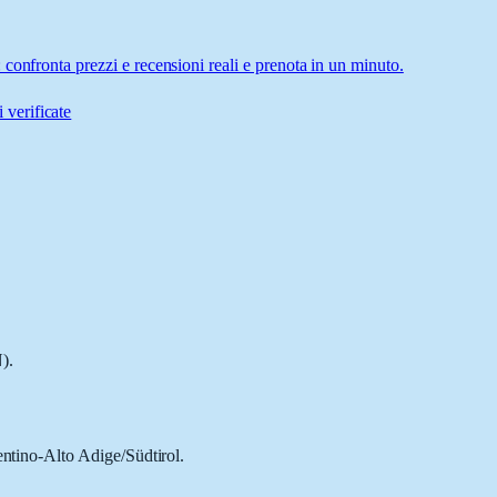
confronta prezzi e recensioni reali e prenota in un minuto.
 verificate
).
entino-Alto Adige/Südtirol.