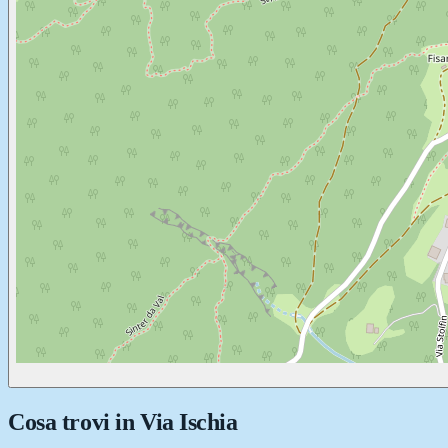
Cosa trovi in
Via Ischia