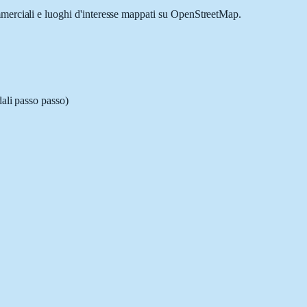
ommerciali e luoghi d'interesse mappati su OpenStreetMap.
dali passo passo)