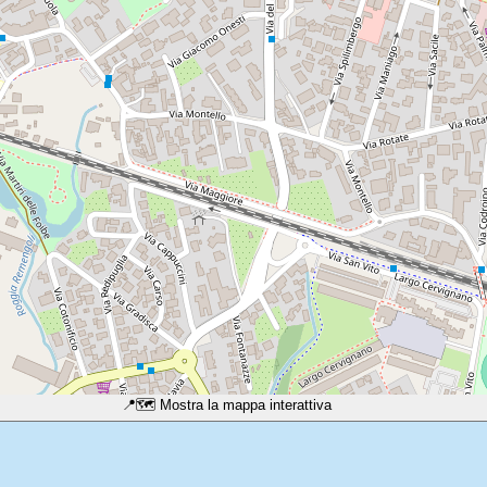
📍
🗺️ Mostra la mappa interattiva