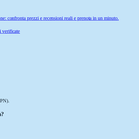
: confronta prezzi e recensioni reali e prenota in un minuto.
 verificate
(PN).
a?