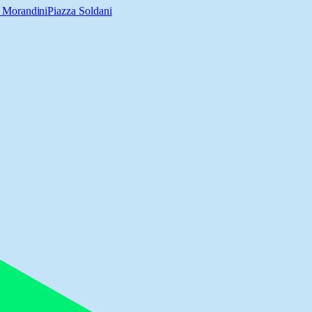
 Morandini
Piazza Soldani