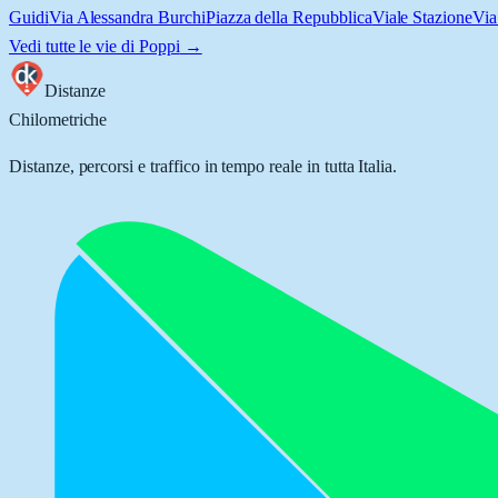
Guidi
Via Alessandra Burchi
Piazza della Repubblica
Viale Stazione
Via
Vedi tutte le vie di
Poppi
→
Distanze
Chilometriche
Distanze, percorsi e traffico in tempo reale in tutta Italia.