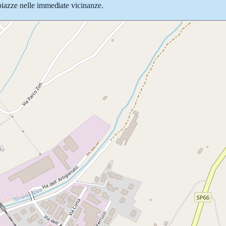
e piazze nelle immediate vicinanze.