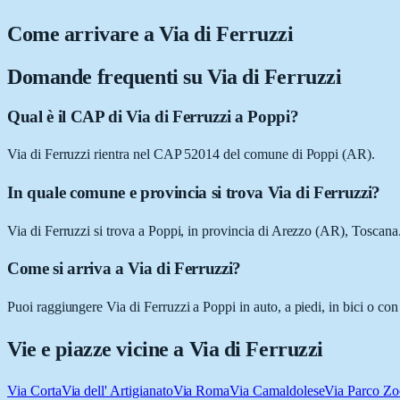
Come arrivare a
Via di Ferruzzi
Domande frequenti su
Via di Ferruzzi
Qual è il CAP di Via di Ferruzzi a Poppi?
Via di Ferruzzi rientra nel CAP 52014 del comune di Poppi (AR).
In quale comune e provincia si trova Via di Ferruzzi?
Via di Ferruzzi si trova a Poppi, in provincia di Arezzo (AR), Toscana
Come si arriva a Via di Ferruzzi?
Puoi raggiungere Via di Ferruzzi a Poppi in auto, a piedi, in bici o co
Vie e piazze vicine a
Via di Ferruzzi
Via Corta
Via dell' Artigianato
Via Roma
Via Camaldolese
Via Parco Zo