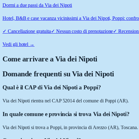
Dormi a due passi da Via dei Nipoti
Hotel, B&B e case vacanza vicinissimi a Via dei Nipoti, Poppi: confron
✓
Cancellazione gratuita
✓
Nessun costo di prenotazione
✓
Recensioni
Vedi gli hotel →
Come arrivare a
Via dei Nipoti
Domande frequenti su
Via dei Nipoti
Qual è il CAP di Via dei Nipoti a Poppi?
Via dei Nipoti rientra nel CAP 52014 del comune di Poppi (AR).
In quale comune e provincia si trova Via dei Nipoti?
Via dei Nipoti si trova a Poppi, in provincia di Arezzo (AR), Toscana.