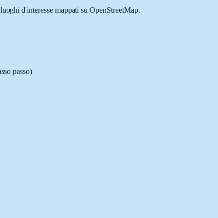
 e luoghi d'interesse mappati su OpenStreetMap.
asso passo)