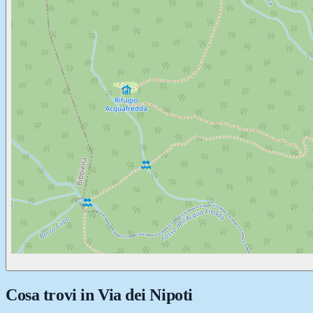
Cosa trovi in
Via dei Nipoti