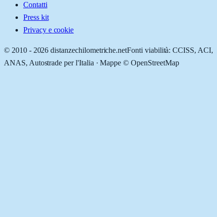
Contatti
Press kit
Privacy e cookie
© 2010 -
2026
distanzechilometriche.net
Fonti viabilità: CCISS, ACI,
ANAS, Autostrade per l'Italia · Mappe © OpenStreetMap