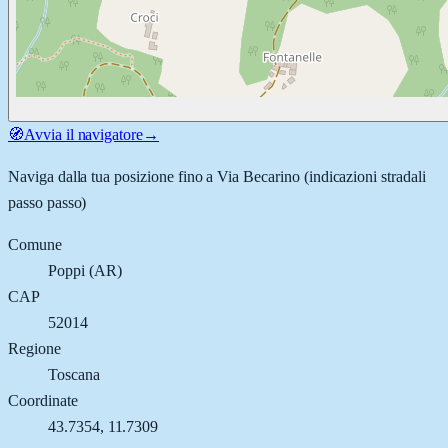
🧭
Avvia il navigatore
→
Naviga dalla tua posizione fino a
Via Becarino
(indicazioni stradali
passo passo)
Comune
Poppi
(
AR
)
CAP
52014
Regione
Toscana
Coordinate
43.7354
,
11.7309