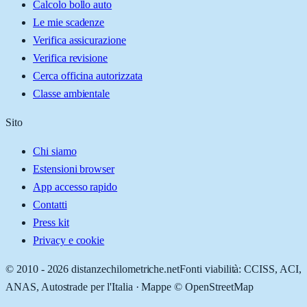
Calcolo bollo auto
Le mie scadenze
Verifica assicurazione
Verifica revisione
Cerca officina autorizzata
Classe ambientale
Sito
Chi siamo
Estensioni browser
App accesso rapido
Contatti
Press kit
Privacy e cookie
© 2010 -
2026
distanzechilometriche.net
Fonti viabilità: CCISS, ACI,
ANAS, Autostrade per l'Italia · Mappe © OpenStreetMap