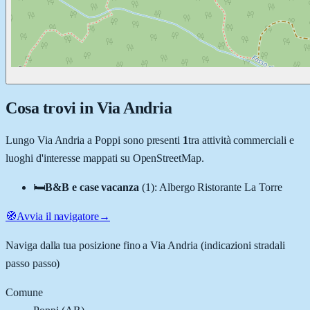
Cosa trovi in
Via Andria
Lungo
Via Andria
a
Poppi
sono presenti
1
tra attività commerciali e
luoghi d'interesse mappati su OpenStreetMap.
🛏️
B&B e case vacanza
(
1
)
:
Albergo Ristorante La Torre
🧭
Avvia il navigatore
→
Naviga dalla tua posizione fino a
Via Andria
(indicazioni stradali
passo passo)
Comune