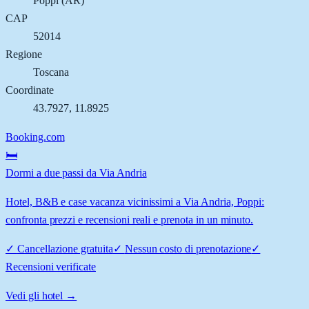
Poppi
(
AR
)
CAP
52014
Regione
Toscana
Coordinate
43.7927
,
11.8925
Booking.com
🛏️
Dormi a due passi da Via Andria
Hotel, B&B e case vacanza vicinissimi a Via Andria, Poppi:
confronta prezzi e recensioni reali e prenota in un minuto.
✓
Cancellazione gratuita
✓
Nessun costo di prenotazione
✓
Recensioni verificate
Vedi gli hotel →