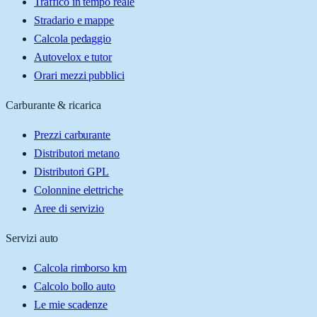
Traffico in tempo reale
Stradario e mappe
Calcola pedaggio
Autovelox e tutor
Orari mezzi pubblici
Carburante & ricarica
Prezzi carburante
Distributori metano
Distributori GPL
Colonnine elettriche
Aree di servizio
Servizi auto
Calcola rimborso km
Calcolo bollo auto
Le mie scadenze