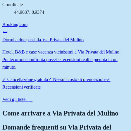
Coordinate
44.9637
,
8.9374
Booking.com
🛏️
Dormi a due passi da Via Privata del Mulino
Hotel, B&B e case vacanza vicinissimi a Via Privata del Mulino,
Pontecurone: confronta prezzi e recensioni reali e prenota in un
minuto.
✓
Cancellazione gratuita
✓
Nessun costo di prenotazione
✓
Recensioni verificate
Vedi gli hotel →
Come arrivare a
Via Privata del Mulino
Domande frequenti su
Via Privata del