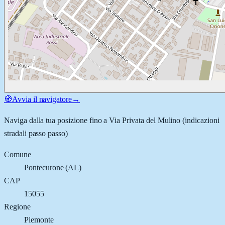
🧭
Avvia il navigatore
→
Naviga dalla tua posizione fino a
Via Privata del Mulino
(indicazioni
stradali passo passo)
Comune
Pontecurone
(
AL
)
CAP
15055
Regione
Piemonte