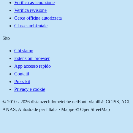
Verifica assicurazione
Verifica revisione
Cerca officina autorizzata
Classe ambientale
Sito
Chi siamo
Estensioni browser
App accesso rapido
Contatti
Press kit
Privacy e cookie
© 2010 -
2026
distanzechilometriche.net
Fonti viabilità: CCISS, ACI,
ANAS, Autostrade per l'Italia · Mappe © OpenStreetMap