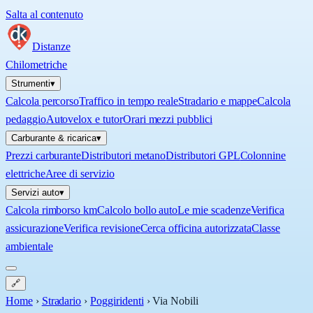
Salta al contenuto
Distanze
Chilometriche
Strumenti
▾
Calcola percorso
Traffico in tempo reale
Stradario e mappe
Calcola
pedaggio
Autovelox e tutor
Orari mezzi pubblici
Carburante & ricarica
▾
Prezzi carburante
Distributori metano
Distributori GPL
Colonnine
elettriche
Aree di servizio
Servizi auto
▾
Calcola rimborso km
Calcolo bollo auto
Le mie scadenze
Verifica
assicurazione
Verifica revisione
Cerca officina autorizzata
Classe
ambientale
🔗
Home
›
Stradario
›
Poggiridenti
›
Via Nobili