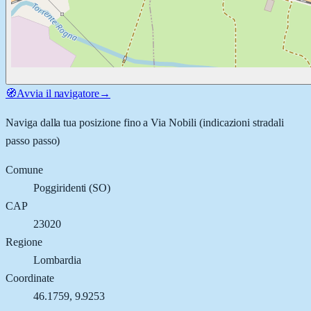
🧭
Avvia il navigatore
→
Naviga dalla tua posizione fino a
Via Nobili
(indicazioni stradali
passo passo)
Comune
Poggiridenti
(
SO
)
CAP
23020
Regione
Lombardia
Coordinate
46.1759
,
9.9253