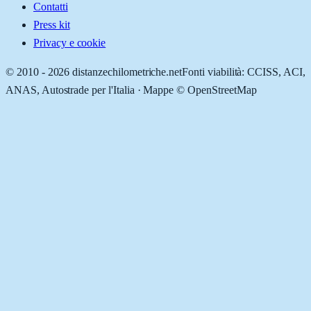
Contatti
Press kit
Privacy e cookie
© 2010 -
2026
distanzechilometriche.net
Fonti viabilità: CCISS, ACI,
ANAS, Autostrade per l'Italia · Mappe © OpenStreetMap