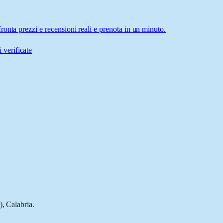
onta prezzi e recensioni reali e prenota in un minuto.
 verificate
), Calabria.