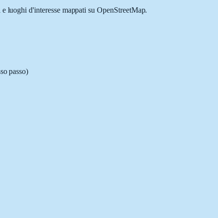
li e luoghi d'interesse mappati su OpenStreetMap.
sso passo)