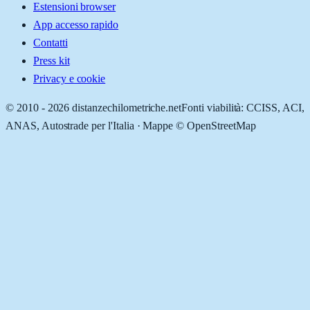
Estensioni browser
App accesso rapido
Contatti
Press kit
Privacy e cookie
© 2010 -
2026
distanzechilometriche.net
Fonti viabilità: CCISS, ACI,
ANAS, Autostrade per l'Italia · Mappe © OpenStreetMap