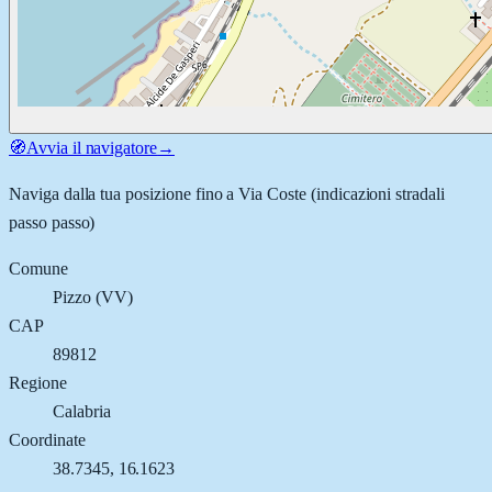
🧭
Avvia il navigatore
→
Naviga dalla tua posizione fino a
Via Coste
(indicazioni stradali
passo passo)
Comune
Pizzo
(
VV
)
CAP
89812
Regione
Calabria
Coordinate
38.7345
,
16.1623