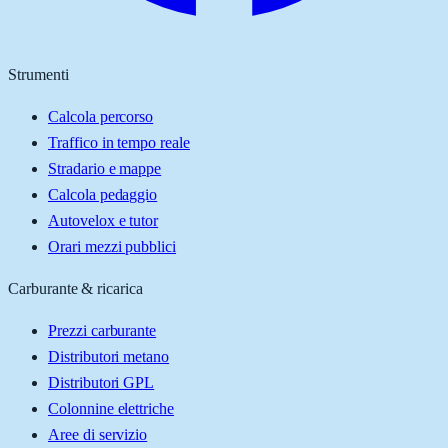
Strumenti
Calcola percorso
Traffico in tempo reale
Stradario e mappe
Calcola pedaggio
Autovelox e tutor
Orari mezzi pubblici
Carburante & ricarica
Prezzi carburante
Distributori metano
Distributori GPL
Colonnine elettriche
Aree di servizio