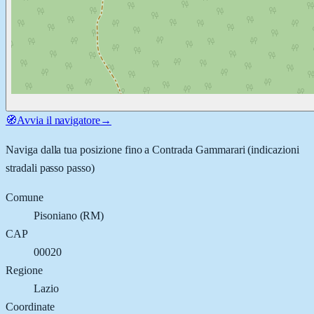
🧭
Avvia il navigatore
→
Naviga dalla tua posizione fino a
Contrada Gammarari
(indicazioni
stradali passo passo)
Comune
Pisoniano
(
RM
)
CAP
00020
Regione
Lazio
Coordinate