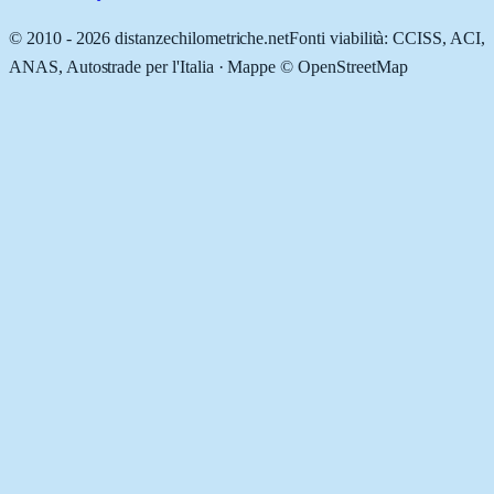
© 2010 -
2026
distanzechilometriche.net
Fonti viabilità: CCISS, ACI,
ANAS, Autostrade per l'Italia · Mappe © OpenStreetMap