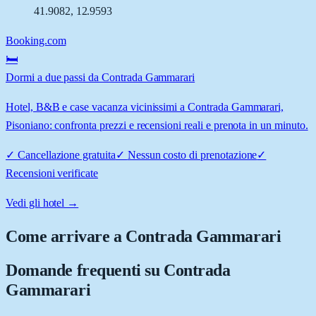
41.9082
,
12.9593
Booking.com
🛏️
Dormi a due passi da Contrada Gammarari
Hotel, B&B e case vacanza vicinissimi a Contrada Gammarari,
Pisoniano: confronta prezzi e recensioni reali e prenota in un minuto.
✓
Cancellazione gratuita
✓
Nessun costo di prenotazione
✓
Recensioni verificate
Vedi gli hotel →
Come arrivare a
Contrada Gammarari
Domande frequenti su
Contrada
Gammarari