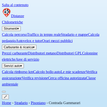
Salta al contenuto
Distanze
Chilometriche
Strumenti
▾
Calcola percorso
Traffico in tempo reale
Stradario e mappe
Calcola
pedaggio
Autovelox e tutor
Orari mezzi pubblici
Carburante & ricarica
▾
Prezzi carburante
Distributori metano
Distributori GPL
Colonnine
elettriche
Aree di servizio
Servizi auto
▾
Calcola rimborso km
Calcolo bollo auto
Le mie scadenze
Verifica
assicurazione
Verifica revisione
Cerca officina autorizzata
Classe
ambientale
🔗
Home
›
Stradario
›
Pisoniano
›
Contrada Gammarari