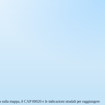
a sulla mappa, il CAP 00020 e le indicazioni stradali per raggiungere