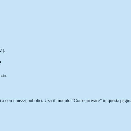
M).
?
zio.
i o con i mezzi pubblici. Usa il modulo “Come arrivare” in questa pagina