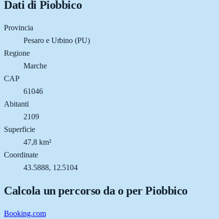
Dati di
Piobbico
Provincia
Pesaro e Urbino (PU)
Regione
Marche
CAP
61046
Abitanti
2109
Superficie
47,8 km²
Coordinate
43.5888, 12.5104
Calcola un percorso da o per
Piobbico
Booking.com