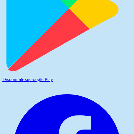
Disponibile su
Google Play