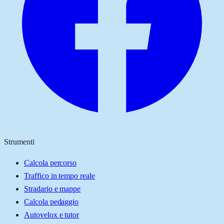
Strumenti
Calcola percorso
Traffico in tempo reale
Stradario e mappe
Calcola pedaggio
Autovelox e tutor