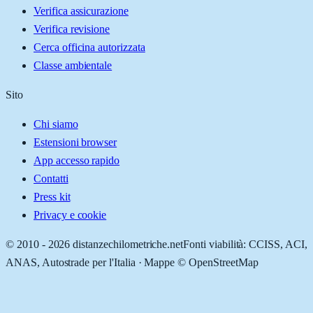
Verifica assicurazione
Verifica revisione
Cerca officina autorizzata
Classe ambientale
Sito
Chi siamo
Estensioni browser
App accesso rapido
Contatti
Press kit
Privacy e cookie
© 2010 -
2026
distanzechilometriche.net
Fonti viabilità: CCISS, ACI,
ANAS, Autostrade per l'Italia · Mappe © OpenStreetMap