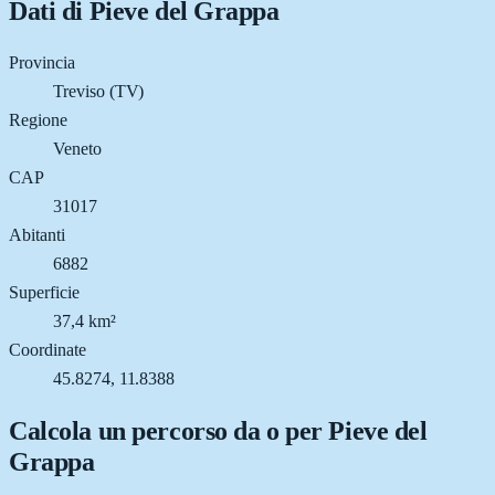
Dati di
Pieve del Grappa
Provincia
Treviso (TV)
Regione
Veneto
CAP
31017
Abitanti
6882
Superficie
37,4 km²
Coordinate
45.8274, 11.8388
Calcola un percorso da o per
Pieve del
Grappa