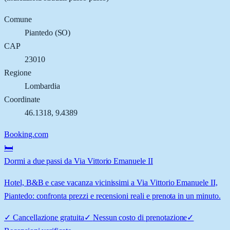
Comune
Piantedo
(
SO
)
CAP
23010
Regione
Lombardia
Coordinate
46.1318
,
9.4389
Booking.com
🛏️
Dormi a due passi da Via Vittorio Emanuele II
Hotel, B&B e case vacanza vicinissimi a Via Vittorio Emanuele II,
Piantedo: confronta prezzi e recensioni reali e prenota in un minuto.
✓
Cancellazione gratuita
✓
Nessun costo di prenotazione
✓