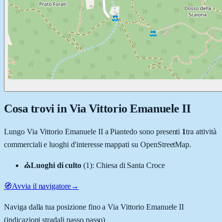
Cosa trovi in
Via Vittorio Emanuele II
Lungo
Via Vittorio Emanuele II
a
Piantedo
sono presenti
1
tra attività
commerciali e luoghi d'interesse mappati su OpenStreetMap.
⛪
Luoghi di culto
(
1
)
:
Chiesa di Santa Croce
🧭
Avvia il navigatore
→
Naviga dalla tua posizione fino a
Via Vittorio Emanuele II
(indicazioni stradali passo passo)