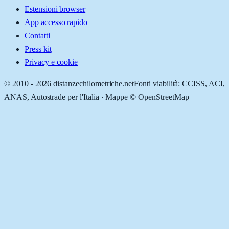
Estensioni browser
App accesso rapido
Contatti
Press kit
Privacy e cookie
© 2010 -
2026
distanzechilometriche.net
Fonti viabilità: CCISS, ACI,
ANAS, Autostrade per l'Italia · Mappe © OpenStreetMap