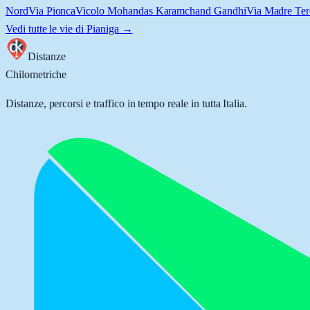
Nord
Via Pionca
Vicolo Mohandas Karamchand Gandhi
Via Madre Tere
Vedi tutte le vie di
Pianiga
→
Distanze
Chilometriche
Distanze, percorsi e traffico in tempo reale in tutta Italia.