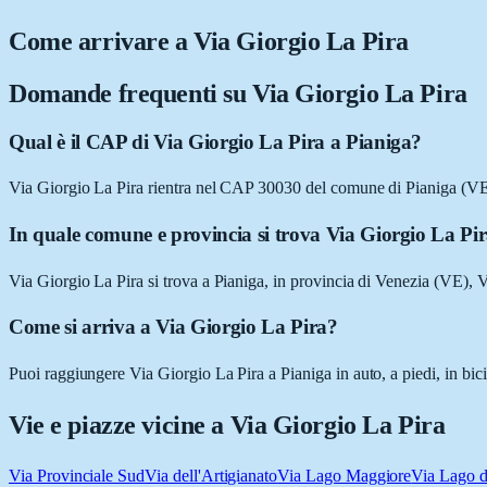
Come arrivare a
Via Giorgio La Pira
Domande frequenti su
Via Giorgio La Pira
Qual è il CAP di Via Giorgio La Pira a Pianiga?
Via Giorgio La Pira rientra nel CAP 30030 del comune di Pianiga (VE
In quale comune e provincia si trova Via Giorgio La Pi
Via Giorgio La Pira si trova a Pianiga, in provincia di Venezia (VE), 
Come si arriva a Via Giorgio La Pira?
Puoi raggiungere Via Giorgio La Pira a Pianiga in auto, a piedi, in bic
Vie e piazze vicine a
Via Giorgio La Pira
Via Provinciale Sud
Via dell'Artigianato
Via Lago Maggiore
Via Lago 