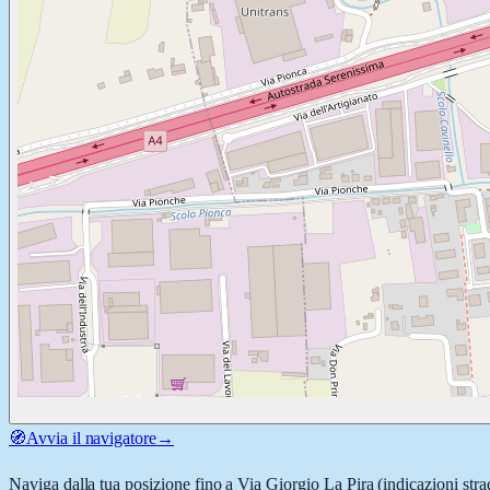
🧭
Avvia il navigatore
→
Naviga dalla tua posizione fino a
Via Giorgio La Pira
(indicazioni stra