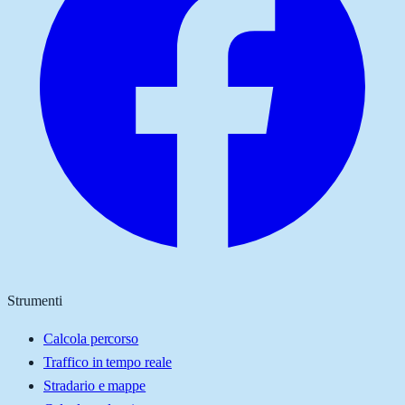
Strumenti
Calcola percorso
Traffico in tempo reale
Stradario e mappe