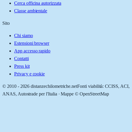
Cerca officina autorizzata
Classe ambientale
Sito
Chi siamo
Estensioni browser
App accesso rapido
Contatti
Press kit
Privacy e cookie
© 2010 -
2026
distanzechilometriche.net
Fonti viabilità: CCISS, ACI,
ANAS, Autostrade per l'Italia · Mappe © OpenStreetMap