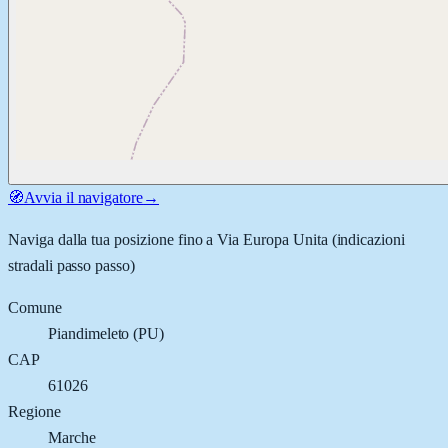
🧭
Avvia il navigatore
→
Naviga dalla tua posizione fino a
Via Europa Unita
(indicazioni
stradali passo passo)
Comune
Piandimeleto
(
PU
)
CAP
61026
Regione
Marche