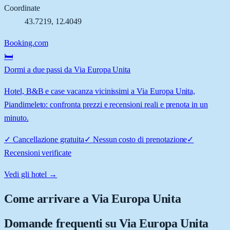
Coordinate
43.7219
,
12.4049
Booking.com
🛏️
Dormi a due passi da Via Europa Unita
Hotel, B&B e case vacanza vicinissimi a Via Europa Unita,
Piandimeleto: confronta prezzi e recensioni reali e prenota in un
minuto.
✓
Cancellazione gratuita
✓
Nessun costo di prenotazione
✓
Recensioni verificate
Vedi gli hotel →
Come arrivare a
Via Europa Unita
Domande frequenti su
Via Europa Unita