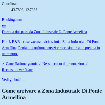
Coordinate
43.7803
,
12.7333
Booking.com
🛏️
Dormi a due passi da Zona Industriale Di Ponte Armellina
Hotel, B&B e case vacanza vicinissimi a Zona Industriale Di Ponte
Armellina, Petriano: confronta prezzi e recensioni reali e prenota in
un minuto.
✓
Cancellazione gratuita
✓
Nessun costo di prenotazione
✓
Recensioni verificate
Vedi gli hotel →
Come arrivare a
Zona Industriale Di Ponte
Armellina