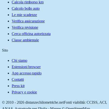
Calcola rimborso km
Calcolo bollo auto
Le mie scadenze
Verifica assicurazione
Verifica revisione
Cerca officina autorizzata
Classe ambientale
Sito
Chi siamo
Estensioni browser
App accesso rapido
Contatti
Press kit
Privacy e cookie
© 2010 -
2026
distanzechilometriche.net
Fonti viabilità: CCISS, ACI,
ANAS, Autostrade per l'Italia · Mappe © OpenStreetMap