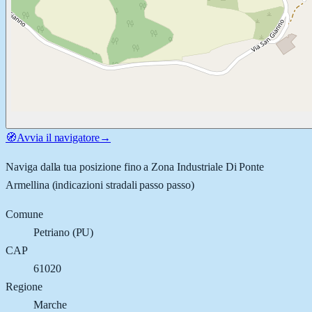
🧭
Avvia il navigatore
→
Naviga dalla tua posizione fino a
Zona Industriale Di Ponte
Armellina
(indicazioni stradali passo passo)
Comune
Petriano
(
PU
)
CAP
61020
Regione
Marche