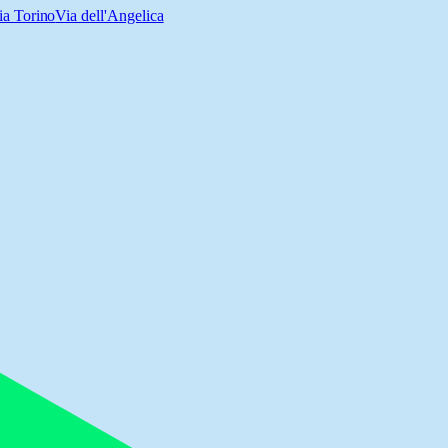
ia Torino
Via dell'Angelica