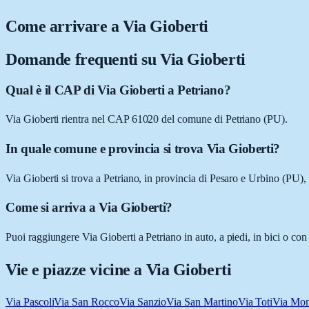
Come arrivare a
Via Gioberti
Domande frequenti su
Via Gioberti
Qual è il CAP di Via Gioberti a Petriano?
Via Gioberti rientra nel CAP 61020 del comune di Petriano (PU).
In quale comune e provincia si trova Via Gioberti?
Via Gioberti si trova a Petriano, in provincia di Pesaro e Urbino (PU)
Come si arriva a Via Gioberti?
Puoi raggiungere Via Gioberti a Petriano in auto, a piedi, in bici o co
Vie e piazze vicine a
Via Gioberti
Via Pascoli
Via San Rocco
Via Sanzio
Via San Martino
Via Toti
Via Mon