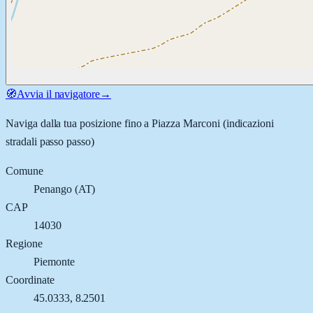
🧭
Avvia il navigatore
→
Naviga dalla tua posizione fino a
Piazza Marconi
(indicazioni
stradali passo passo)
Comune
Penango
(
AT
)
CAP
14030
Regione
Piemonte
Coordinate
45.0333
,
8.2501