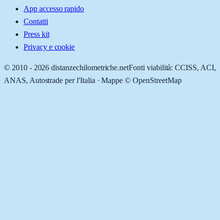
App accesso rapido
Contatti
Press kit
Privacy e cookie
© 2010 -
2026
distanzechilometriche.net
Fonti viabilità: CCISS, ACI,
ANAS, Autostrade per l'Italia · Mappe © OpenStreetMap