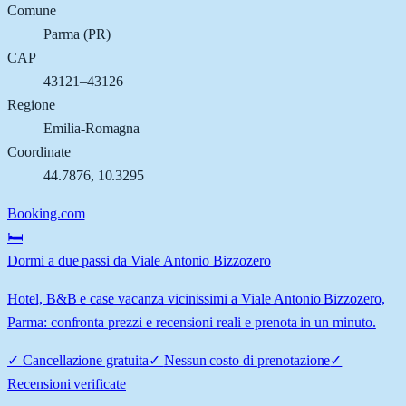
Comune
Parma
(
PR
)
CAP
43121–43126
Regione
Emilia-Romagna
Coordinate
44.7876
,
10.3295
Booking.com
🛏️
Dormi a due passi da Viale Antonio Bizzozero
Hotel, B&B e case vacanza vicinissimi a Viale Antonio Bizzozero,
Parma: confronta prezzi e recensioni reali e prenota in un minuto.
✓
Cancellazione gratuita
✓
Nessun costo di prenotazione
✓
Recensioni verificate