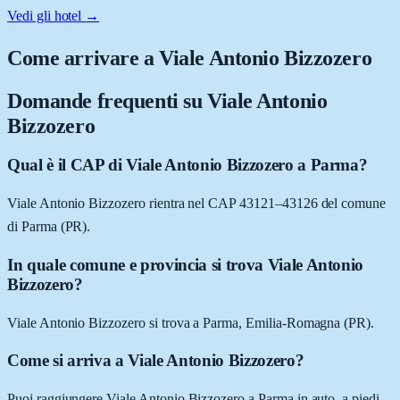
Vedi gli hotel →
Come arrivare a
Viale Antonio Bizzozero
Domande frequenti su
Viale Antonio
Bizzozero
Qual è il CAP di Viale Antonio Bizzozero a Parma?
Viale Antonio Bizzozero rientra nel CAP 43121–43126 del comune
di Parma (PR).
In quale comune e provincia si trova Viale Antonio
Bizzozero?
Viale Antonio Bizzozero si trova a Parma, Emilia-Romagna (PR).
Come si arriva a Viale Antonio Bizzozero?
Puoi raggiungere Viale Antonio Bizzozero a Parma in auto, a piedi,