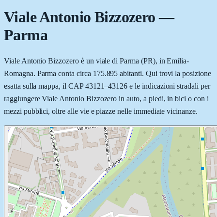
Viale Antonio Bizzozero
—
Parma
Viale Antonio Bizzozero è un viale di Parma (PR), in Emilia-
Romagna. Parma conta circa 175.895 abitanti. Qui trovi la posizione
esatta sulla mappa, il CAP 43121–43126 e le indicazioni stradali per
raggiungere Viale Antonio Bizzozero in auto, a piedi, in bici o con i
mezzi pubblici, oltre alle vie e piazze nelle immediate vicinanze.