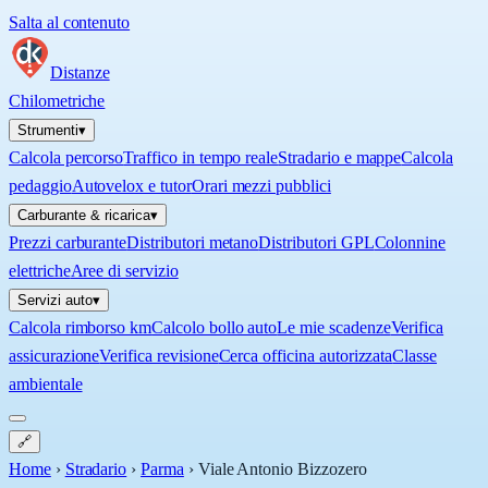
Salta al contenuto
Distanze
Chilometriche
Strumenti
▾
Calcola percorso
Traffico in tempo reale
Stradario e mappe
Calcola
pedaggio
Autovelox e tutor
Orari mezzi pubblici
Carburante & ricarica
▾
Prezzi carburante
Distributori metano
Distributori GPL
Colonnine
elettriche
Aree di servizio
Servizi auto
▾
Calcola rimborso km
Calcolo bollo auto
Le mie scadenze
Verifica
assicurazione
Verifica revisione
Cerca officina autorizzata
Classe
ambientale
🔗
Home
›
Stradario
›
Parma
›
Viale Antonio Bizzozero