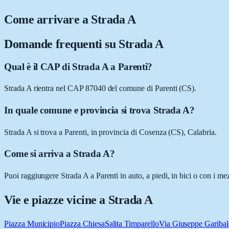
Come arrivare a
Strada A
Domande frequenti su
Strada A
Qual è il CAP di Strada A a Parenti?
Strada A rientra nel CAP 87040 del comune di Parenti (CS).
In quale comune e provincia si trova Strada A?
Strada A si trova a Parenti, in provincia di Cosenza (CS), Calabria.
Come si arriva a Strada A?
Puoi raggiungere Strada A a Parenti in auto, a piedi, in bici o con i m
Vie e piazze vicine a
Strada A
Piazza Municipio
Piazza Chiesa
Salita Timparello
Via Giuseppe Garibal