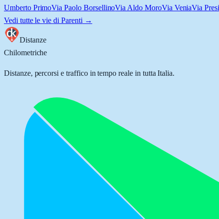
Umberto Primo
Via Paolo Borsellino
Via Aldo Moro
Via Venia
Via Pres
Vedi tutte le vie di
Parenti
→
Distanze
Chilometriche
Distanze, percorsi e traffico in tempo reale in tutta Italia.