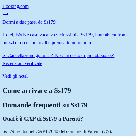
Booking.com
🛏️
Dormi a due passi da Ss179
Hotel, B&B e case vacanza vicinissimi a Ss179, Parenti: confronta
prezzi e recensioni reali e prenota in un minuto.
✓
Cancellazione gratuita
✓
Nessun costo di prenotazione
✓
Recensioni verificate
Vedi gli hotel →
Come arrivare a
Ss179
Domande frequenti su
Ss179
Qual è il CAP di Ss179 a Parenti?
Ss179 rientra nel CAP 87040 del comune di Parenti (CS).