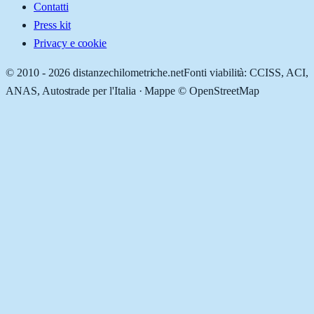
Contatti
Press kit
Privacy e cookie
© 2010 -
2026
distanzechilometriche.net
Fonti viabilità: CCISS, ACI,
ANAS, Autostrade per l'Italia · Mappe © OpenStreetMap