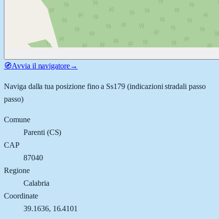
🧭
Avvia il navigatore
→
Naviga dalla tua posizione fino a
Ss179
(indicazioni stradali passo
passo)
Comune
Parenti
(
CS
)
CAP
87040
Regione
Calabria
Coordinate
39.1636
,
16.4101