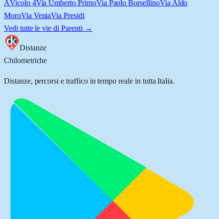
A
Vicolo 4
Via Umberto Primo
Via Paolo Borsellino
Via Aldo
Moro
Via Venia
Via Presidi
Vedi tutte le vie di
Parenti
→
Distanze
Chilometriche
Distanze, percorsi e traffico in tempo reale in tutta Italia.