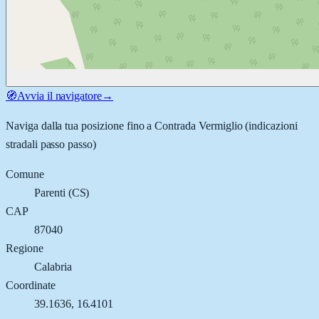
🧭
Avvia il navigatore
→
Naviga dalla tua posizione fino a
Contrada Vermiglio
(indicazioni
stradali passo passo)
Comune
Parenti
(
CS
)
CAP
87040
Regione
Calabria
Coordinate
39.1636
,
16.4101