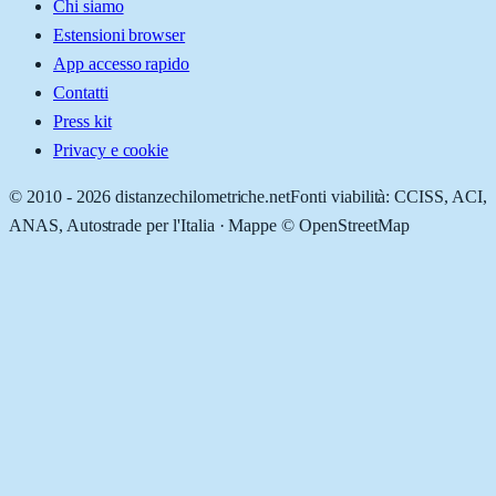
Chi siamo
Estensioni browser
App accesso rapido
Contatti
Press kit
Privacy e cookie
© 2010 -
2026
distanzechilometriche.net
Fonti viabilità: CCISS, ACI,
ANAS, Autostrade per l'Italia · Mappe © OpenStreetMap