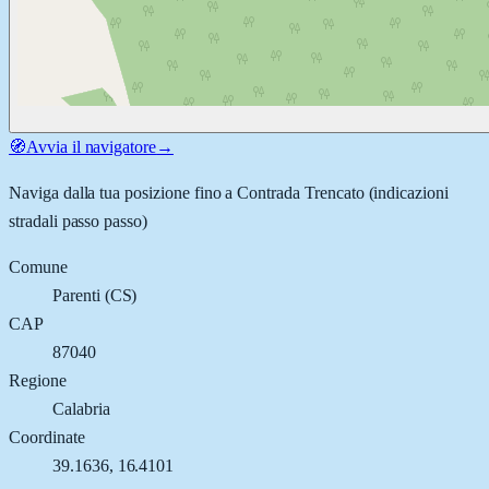
🧭
Avvia il navigatore
→
Naviga dalla tua posizione fino a
Contrada Trencato
(indicazioni
stradali passo passo)
Comune
Parenti
(
CS
)
CAP
87040
Regione
Calabria
Coordinate
39.1636
,
16.4101