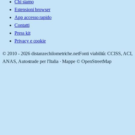
Chi siamo
Estensioni browser
App accesso rapido
Contatti
Press kit
Privacy e cookie
© 2010 -
2026
distanzechilometriche.net
Fonti viabilità: CCISS, ACI,
ANAS, Autostrade per l'Italia · Mappe © OpenStreetMap