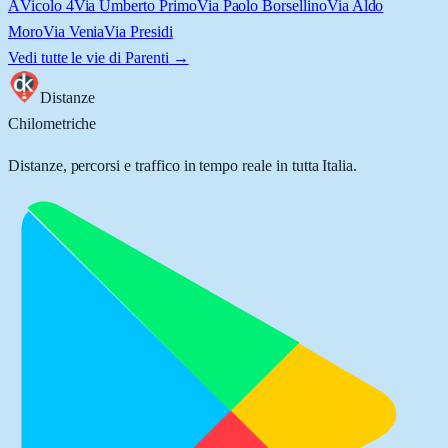
A
Vicolo 4
Via Umberto Primo
Via Paolo Borsellino
Via Aldo
Moro
Via Venia
Via Presidi
Vedi tutte le vie di
Parenti
→
Distanze
Chilometriche
Distanze, percorsi e traffico in tempo reale in tutta Italia.