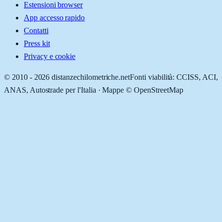
Estensioni browser
App accesso rapido
Contatti
Press kit
Privacy e cookie
© 2010 -
2026
distanzechilometriche.net
Fonti viabilità: CCISS, ACI,
ANAS, Autostrade per l'Italia · Mappe © OpenStreetMap