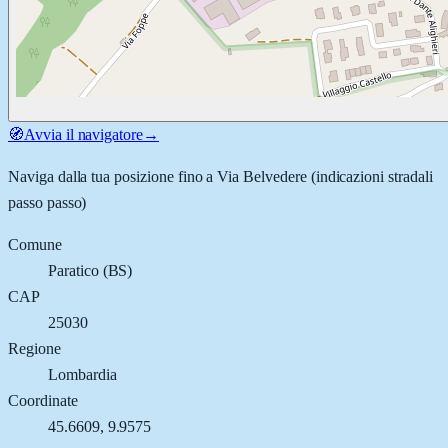
🧭
Avvia il navigatore
→
Naviga dalla tua posizione fino a
Via Belvedere
(indicazioni stradali
passo passo)
Comune
Paratico
(
BS
)
CAP
25030
Regione
Lombardia
Coordinate
45.6609
,
9.9575