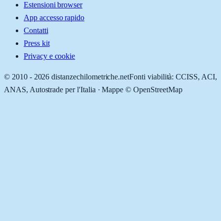
Estensioni browser
App accesso rapido
Contatti
Press kit
Privacy e cookie
© 2010 -
2026
distanzechilometriche.net
Fonti viabilità: CCISS, ACI,
ANAS, Autostrade per l'Italia · Mappe © OpenStreetMap