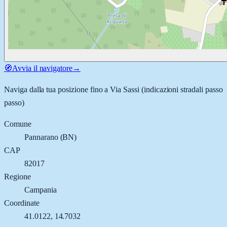
🧭
Avvia il navigatore
→
Naviga dalla tua posizione fino a
Via Sassi
(indicazioni stradali passo
passo)
Comune
Pannarano
(
BN
)
CAP
82017
Regione
Campania
Coordinate
41.0122
,
14.7032