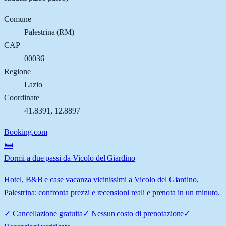
Comune
Palestrina
(
RM
)
CAP
00036
Regione
Lazio
Coordinate
41.8391
,
12.8897
Booking.com
🛏️
Dormi a due passi da Vicolo del Giardino
Hotel, B&B e case vacanza vicinissimi a Vicolo del Giardino,
Palestrina: confronta prezzi e recensioni reali e prenota in un minuto.
✓
Cancellazione gratuita
✓
Nessun costo di prenotazione
✓