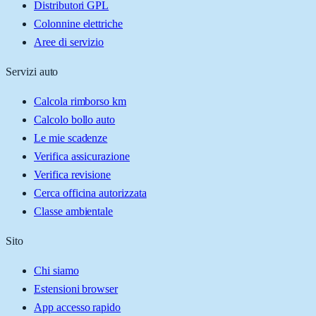
Distributori GPL
Colonnine elettriche
Aree di servizio
Servizi auto
Calcola rimborso km
Calcolo bollo auto
Le mie scadenze
Verifica assicurazione
Verifica revisione
Cerca officina autorizzata
Classe ambientale
Sito
Chi siamo
Estensioni browser
App accesso rapido