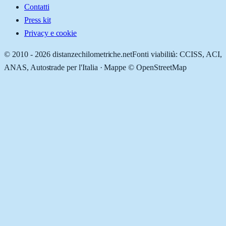
Contatti
Press kit
Privacy e cookie
© 2010 -
2026
distanzechilometriche.net
Fonti viabilità: CCISS, ACI,
ANAS, Autostrade per l'Italia · Mappe © OpenStreetMap