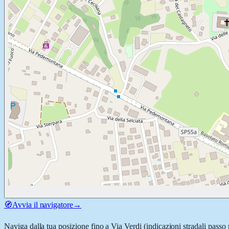
🧭
Avvia il navigatore
→
Naviga dalla tua posizione fino a
Via Verdi
(indicazioni stradali passo